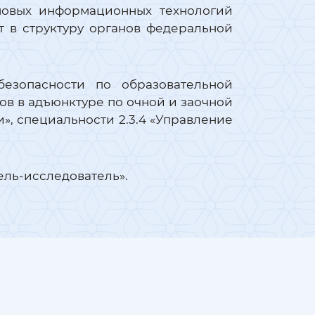
новых информационных технологий
 в структуру органов федеральной
безопасности по образовательной
в в адъюнктуре по очной и заочной
», специальности 2.3.4 «Управление
ль-исследователь».