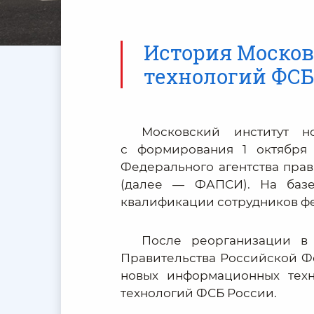
История Моско
технологий ФСБ
Московский институт 
с формирования 1 октября 
Федерального агентства пра
(далее — ФАПСИ). На базе
квалификации сотрудников фе
После реорганизации в
Правительства Российской Фе
новых информационных тех
технологий ФСБ России.