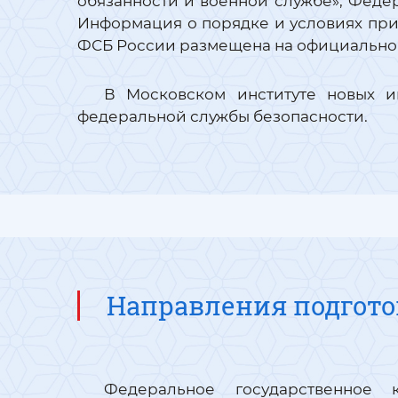
обязанности и военной службе», Федер
Информация о порядке и условиях при
ФСБ России размещена на официальном
В Московском институте новых и
федеральной службы безопасности.
Направления подгот
Федеральное государственное 