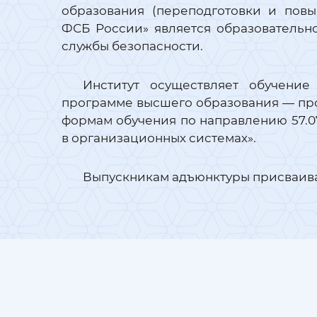
образования (переподготовки и пов
ФСБ России» является образовательн
службы безопасности.
Институт осуществляет обучение
программе высшего образования — про
формам обучения по направлению 57.07
в организационных системах».
Выпускникам адъюнктуры присваива