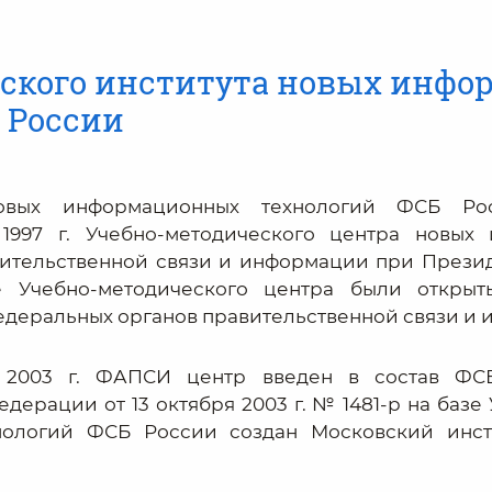
вского института новых инф
 России
новых информационных технологий ФСБ Р
1997 г. Учебно-методического центра новых
вительственной связи и информации при През
 Учебно-методического центра были откры
деральных органов правительственной связи и 
 2003 г. ФАПСИ центр введен в состав ФС
дерации от 13 октября 2003 г. № 1481-р на базе
нологий ФСБ России создан Московский инст