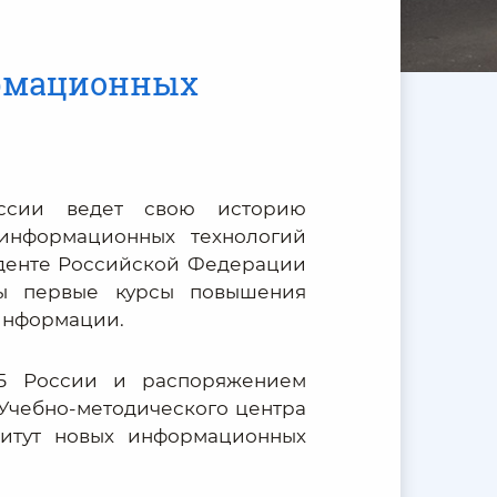
ормационных
оссии ведет свою историю
 информационных технологий
иденте Российской Федерации
ты первые курсы повышения
информации.
Б России и распоряжением
 Учебно-методического центра
итут новых информационных