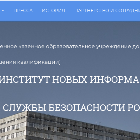
ПРЕССА
ИСТОРИЯ
ПАРТНЕРСТВО И СОТРУДН
енное казенное образовательное учреждение д
шения квалификации)
 ИНСТИТУТ НОВЫХ ИНФОРМ
 СЛУЖБЫ БЕЗОПАСНОСТИ Р