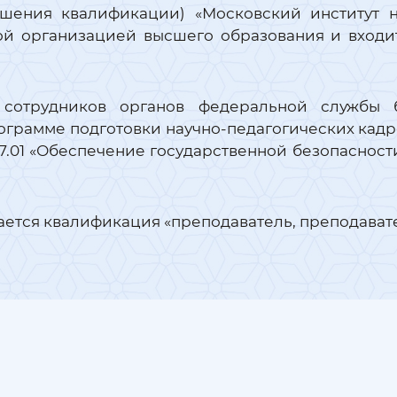
ышения квалификации) «Московский институт 
ой организацией высшего образования и входит
 сотрудников органов федеральной службы 
грамме подготовки научно-педагогических кадро
.01 «Обеспечение государственной безопасности
ется квалификация «преподаватель, преподавате