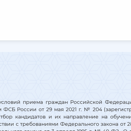
и условий приема граждан Российской Федерац
 ФСБ России от 29 мая 2021 г. № 204 (зареги
 отбор кандидатов и их направление на обучен
твии с требованиями Федерального закона от 28